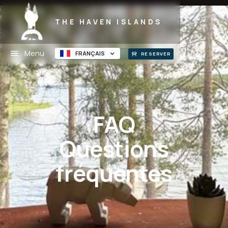
THE HAVEN ISLANDS
Menu
FRANÇAIS
RESERVER
FAQ
Questions
fréquentes