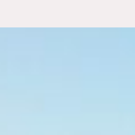
contraventions voire une incarcération.